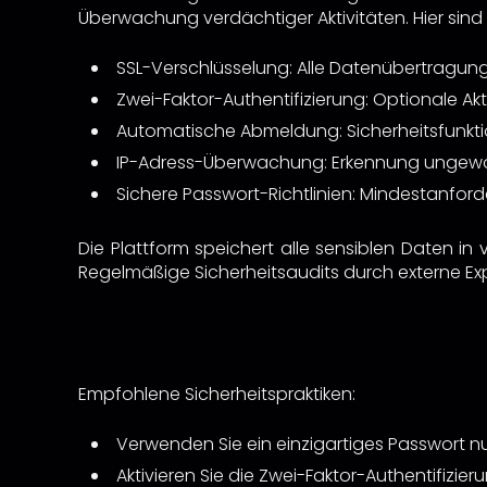
Überwachung verdächtiger Aktivitäten. Hier sind 
SSL-Verschlüsselung: Alle Datenübertragun
Zwei-Faktor-Authentifizierung: Optionale Ak
Automatische Abmeldung: Sicherheitsfunktion
IP-Adress-Überwachung: Erkennung ungew
Sichere Passwort-Richtlinien: Mindestanfor
Die Plattform speichert alle sensiblen Daten i
Regelmäßige Sicherheitsaudits durch externe Ex
Empfohlene Sicherheitspraktiken:
Verwenden Sie ein einzigartiges Passwort nu
Aktivieren Sie die Zwei-Faktor-Authentifizie