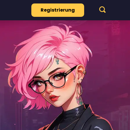
Registrierung