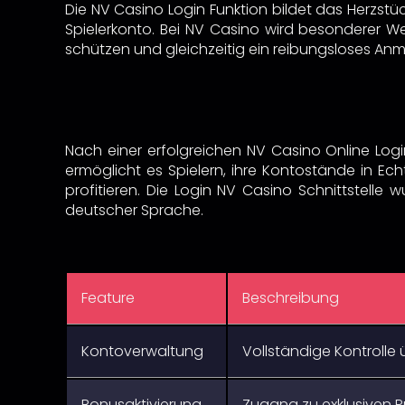
Die NV Casino Login Funktion bildet das Herzst
Spielerkonto. Bei NV Casino wird besonderer Wer
schützen und gleichzeitig ein reibungsloses Anm
Nach einer erfolgreichen NV Casino Online Login
ermöglicht es Spielern, ihre Kontostände in E
profitieren. Die Login NV Casino Schnittstelle w
deutscher Sprache.
Feature
Beschreibung
Kontoverwaltung
Vollständige Kontrolle 
Bonusaktivierung
Zugang zu exklusiven 