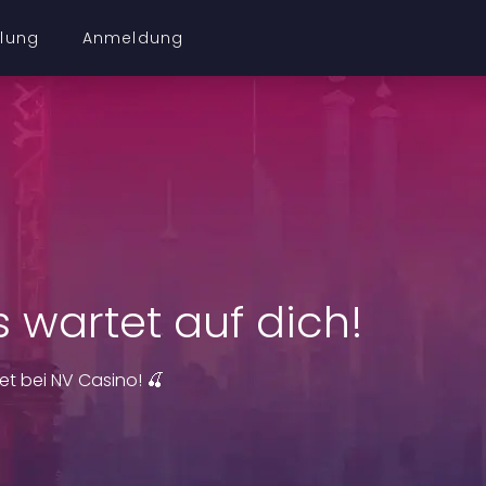
lung
Anmeldung
wartet auf dich!
et bei NV Casino! 🍒