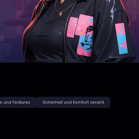
le und Features
Sicherheit und Komfort vereint