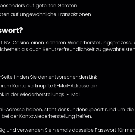
besonders auf geteilten Geräten
itäten auf ungewöhnliche Transaktionen
swort?
tet NV Casino einen sicheren Wiederherstellungsprozes
cherheit als auch Benutzerfreundlichkeit zu gewährleisten
n-Seite finden Sie den entsprechenden Link
Ihrem Konto verknüpfte E-Mail-Adresse ein
nk in der Wiederherstellungs-E-Mail
E-Mail-Adresse haben, steht der Kundensupport rund um di
d bei der Kontowiederherstellung helfen.
äßig und verwenden Sie niemals dasselbe Passwort für meh