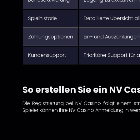
Spielhistorie
Detaillierte Übersicht al
Zahlungsoptionen
Ein- und Auszahlungen
Kundensupport
Prioritärer Support fü
So erstellen Sie ein NV Ca
Die Registrierung bei NV Casino folgt einem str
Spieler können ihre NV Casino Anmeldung in weni