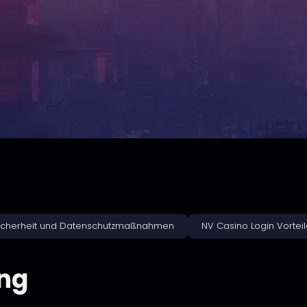
icherheit und Datenschutzmaßnahmen
NV Casino Login Vortei
ng