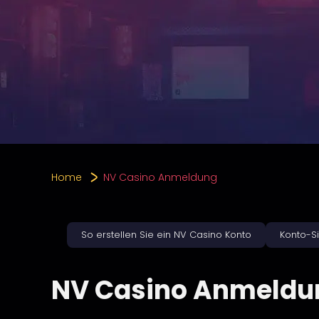
Home
NV Casino Anmeldung
So erstellen Sie ein NV Casino Konto
Konto-S
NV Casino Anmeldu