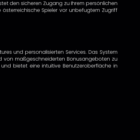
istet den sicheren Zugang zu Ihrem persönlichen
e österreichische Spieler vor unbefugtem Zugriff
tures und personalisierten Services. Das System
en und von maßgeschneiderten Bonusangeboten zu
t und bietet eine intuitive Benutzeroberfläche in