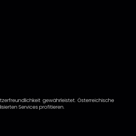
zerfreundlichkeit gewährleistet. Österreichische
ierten Services profitieren.